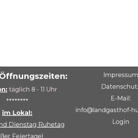
Öffnungszeiten:
Impressu
Datenschut
n:
täglich 8 - 11 Uhr
E-Mail:
********
info@landgasthof-
im Lokal:
Login
nd Dienstag Ruhetag
ußer Feiertage)