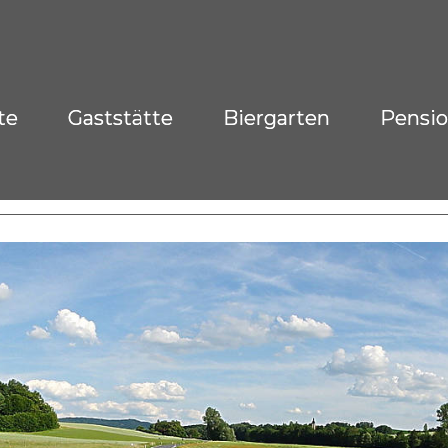
te
Gaststätte
Biergarten
Pensi